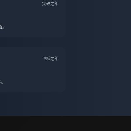
突破之年
项。
飞跃之年
评。